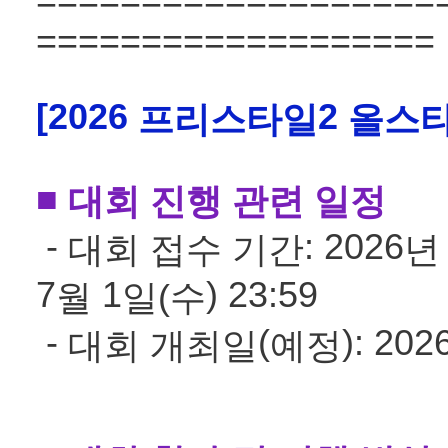
===================
===================
[2026
2
프리스타일
올스타
■
대회 진행 관련 일정
-
: 2026
대회 접수 기간
년
7
1
) 23:59
월
일
(수
-
(
): 202
대회 개최일
예정