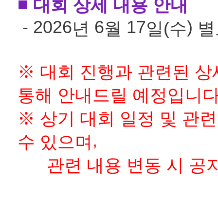
■
대회 상세 내용 안내
- 2026
6
17
)
년
월
일
(수
별
※
대회 진행과 관련된 상
통해 안내드릴 예정입니
※
상기 대회 일정 및 관련
,
수 있으며
관련 내용 변동 시 