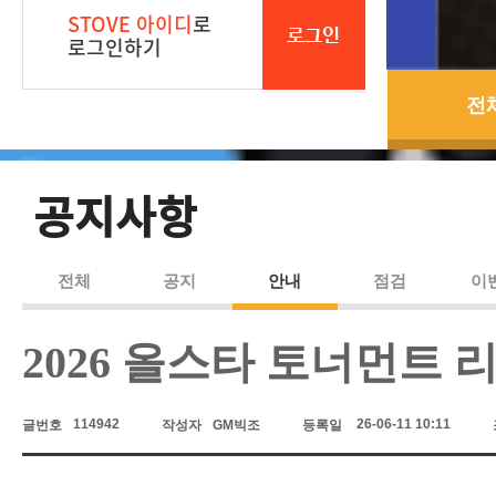
STOVE 아이디
로
로그인
로그인하기
전
공지사항
전체
공지
안내
점검
이
2026 올스타 토너먼트 
114942
26-06-11 10:11
글번호
작성자
GM빅조
등록일