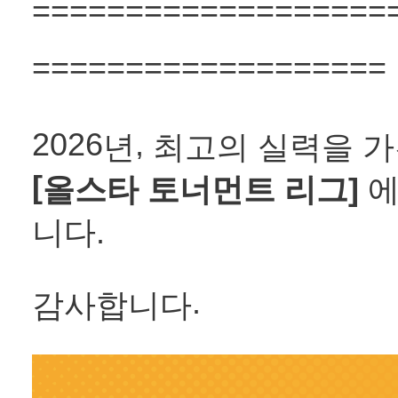
===================
===================
2026
,
년
최고의 실력을 가
[
올스타 토너먼트 리그]
에
니다.
.
감사합니다