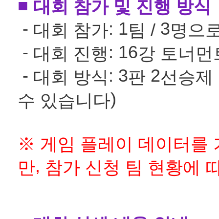
■
대회 참가 및 진행 방식
-
: 1
3
대회 참가
팀 /
명으로
-
: 16
대회 진행
강 토너먼
-
: 3
2
대회 방식
판
선승제
)
수 있습니다
※
게임 플레이 데이터를
,
만
참가 신청 팀 현황에 