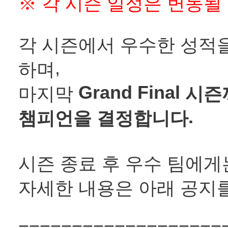
※
각 시즌 일정은 변동될 
각 시즌에서 우수한 성적
,
하며
Grand Final
마지막
시즌
.
챔피언을 결정합니다
시즌 종료 후 우수 팀에
자세한 내용은 아래 공지를