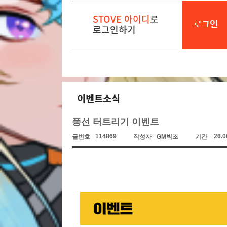
STOVE 아이디
로
로그인
로그인하기
이벤트소식
풍선 터트리기 이벤트
114869
26.0
글번호
작성자
GM빅조
기간