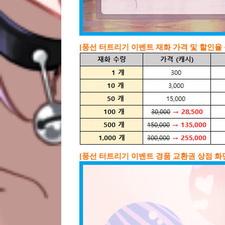
[풍선 터트리기 이벤트 재화 가격 및 할인율 
[풍선 터트리기 이벤트 경품 교환권 상점 화