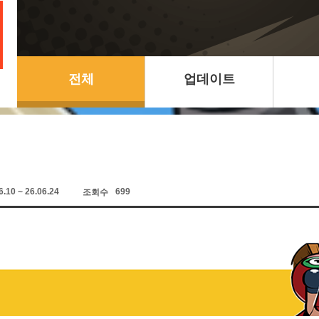
전체
업데이트
6.10 ~ 26.06.24
699
조회수