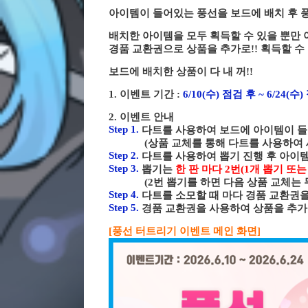
아이템이 들어있는 풍선을 보드에 배치 후 풍
배치한 아이템을 모두 획득할 수 있을 뿐만
경품 교환권으로 상품을 추가로!! 획득할 수 
보드에 배치한 상품이 다 내 꺼!!
1. 이벤트 기간 :
6/10(수) 점검 후 ~ 6/24(수
2. 이벤트 안내
Step 1.
다트를 사용하여 보드에 아이템이 들
(상품 교체를 통해 다트를 사용하여 새로
Step 2.
다트를 사용하여 뽑기 진행 후 아이
Step 3.
뽑기는
한 판 마다 2번(1개 뽑기 또는
(2번 뽑기를 하면 다음 상품 교체는 무료
Step 4.
다트를 소모할 때 마다 경품 교환권을
Step 5.
경품 교환권을 사용하여 상품을 추가
[풍선 터트리기 이벤트 메인 화면]