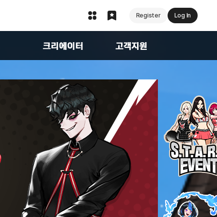
Register
Log In
지
크리에이터
FAQ
1:1문의
캐릭터 복구 서비스