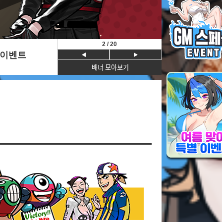
2
/
20
이벤트
배너 모아보기