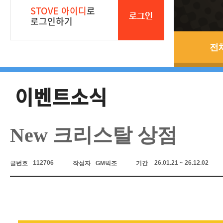
STOVE 아이디
로
로그인
로그인하기
전
이벤트소식
New 크리스탈 상점
112706
26.01.21 ~ 26.12.02
글번호
작성자
GM빅조
기간