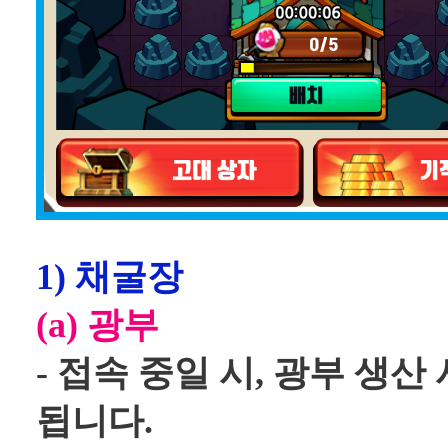
1) 채굴장
(a) 광부
- 접속 중일 시, 광부 생
됩니다.