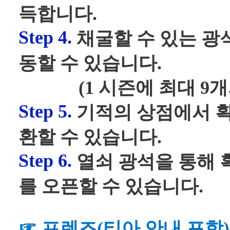
득합니다.
Step 4.
채굴할 수 있는 광
동할 수 있습니다.
(1 시즌에 최대 9개의
Step 5.
기적의 상점에서 
환할 수 있습니다.
Step 6.
열쇠 광석을 통해 
를 오픈할 수 있습니다.
☞ 프렌즈(티아 안내 포함