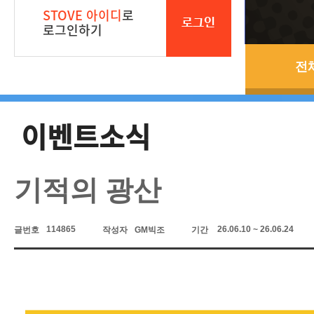
STOVE 아이디
로
로그인
로그인하기
전
이벤트소식
기적의 광산
114865
26.06.10 ~ 26.06.24
글번호
작성자
GM빅조
기간