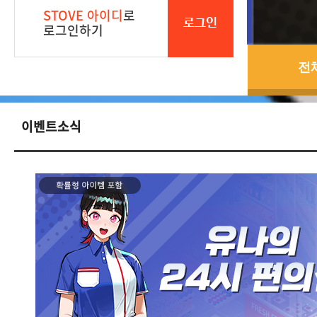
STOVE 아이디
로
로그인
로그인하기
전
이벤트소식