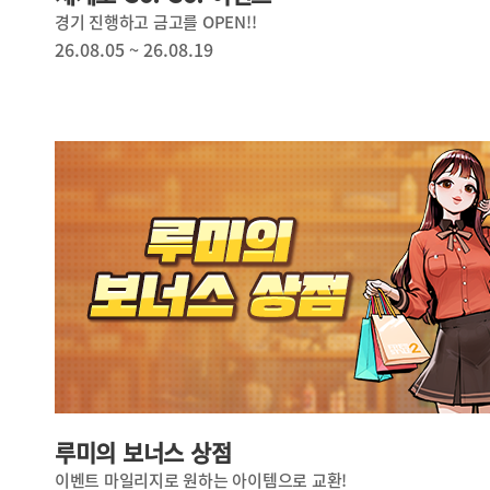
경기 진행하고 금고를 OPEN!!
26.08.05 ~ 26.08.19
루미의 보너스 상점
이벤트 마일리지로 원하는 아이템으로 교환!