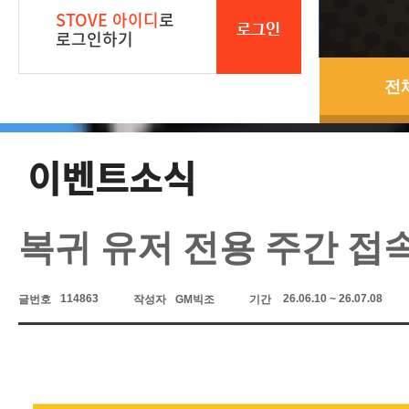
STOVE 아이디
로
로그인
로그인하기
전
이벤트소식
복귀 유저 전용 주간 접
114863
26.06.10 ~ 26.07.08
글번호
작성자
GM빅조
기간