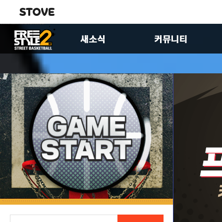
공지사항
자유게시판
업데이트
유저공략실
이벤트
이미지게시판
FS2스토리
제안합니다
패치노트
팬아트게시판
크루 홍보 게시판