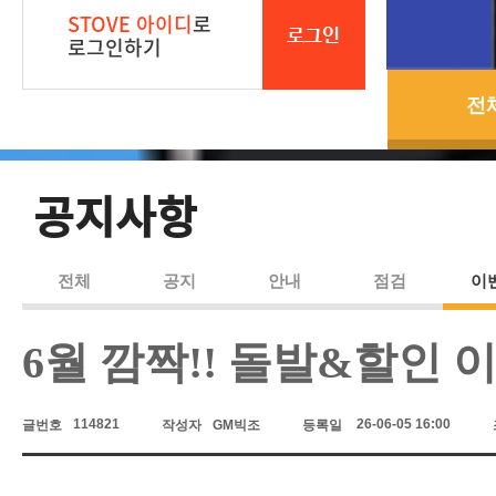
STOVE 아이디
로
로그인
로그인하기
전
공지사항
전체
공지
안내
점검
이
6월 깜짝!! 돌발&할인 
114821
26-06-05 16:00
글번호
작성자
GM빅조
등록일