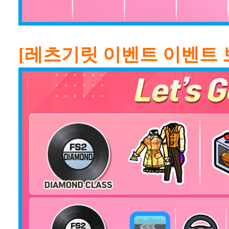
[레츠기릿 이벤트 이벤트 