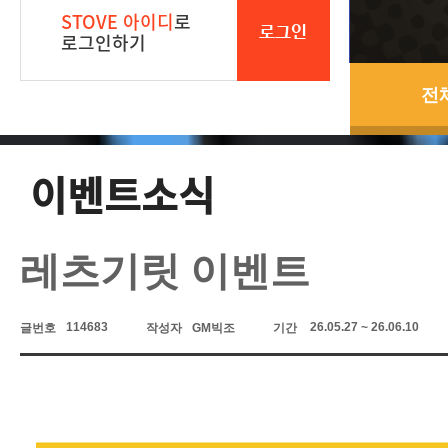
STOVE 아이디
로
로그인
로그인하기
전
이벤트소식
레츠기릿 이벤트
114683
26.05.27 ~ 26.06.10
글번호
작성자
GM빅조
기간