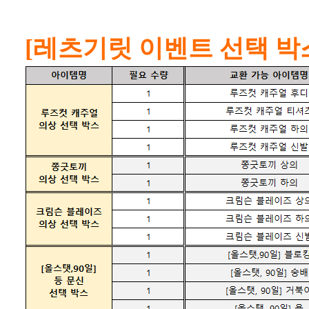
[레츠기릿 이벤트 선택 박