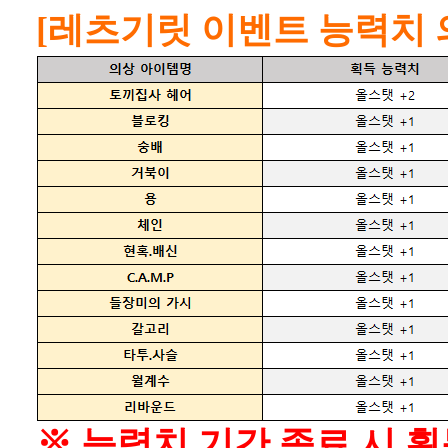
[레츠기릿 이벤트 능력치 
※ 능력치 기간 종료 시 