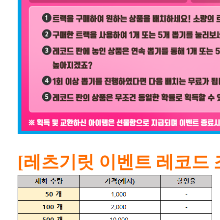
[레츠기릿 이벤트 레코드 