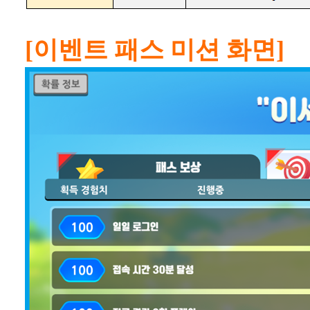
[이벤트 패스 미션 화면]