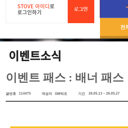
STOVE 아이디
로
로그인
로그인하기
전
이벤트소식
이벤트 패스 : 배너 패스
114475
26.05.13 ~ 26.05.27
글번호
작성자
GM빅조
기간