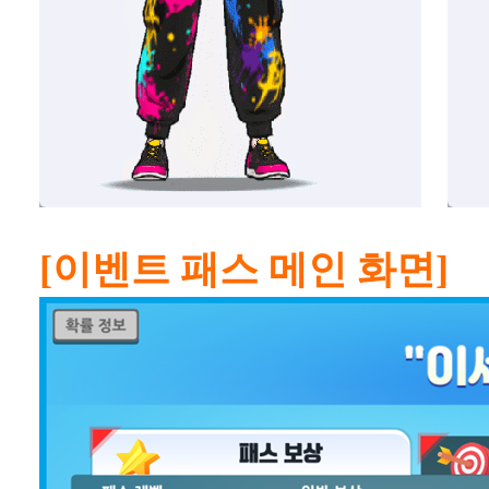
[이벤트 패스 메인 화면]