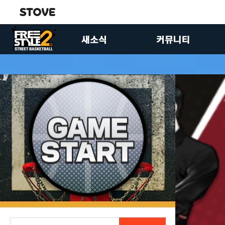
공지사항
자유게시판
업데이트
유저공략실
이벤트
이미지게시판
FS2스토리
제안합니다
패치노트
팬아트게시판
크루 홍보 게시판