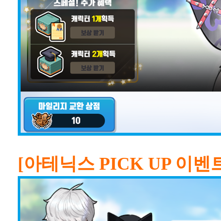
[아테닉스 PICK UP 이벤