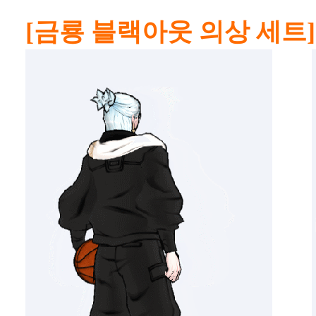
[금룡 블랙아웃 의상 세트]