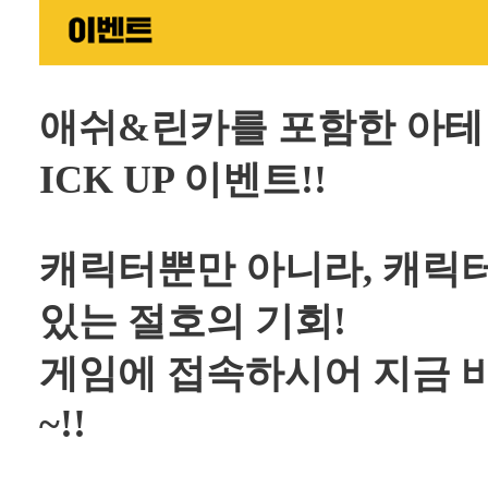
애쉬&린카를 포함한 아테
ICK UP 이벤트!!
캐릭터뿐만 아니라, 캐릭터
있는 절호의 기회!
게임에 접속하시어 지금 
~!!