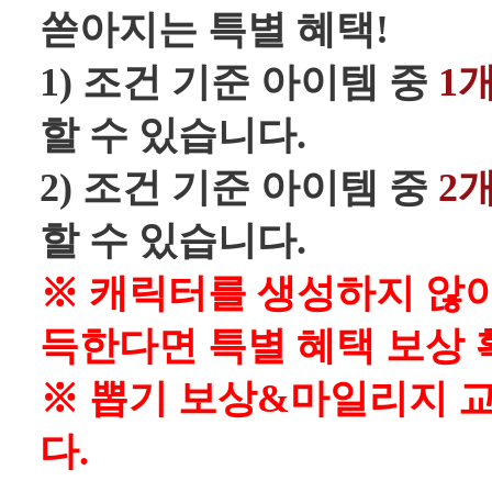
쏟아지는 특별 혜택!
1) 조건 기준 아이템 중
1
할 수 있습니다.
2) 조건 기준 아이템 중
2
할 수 있습니다.
※ 캐릭터를 생성하지 않
득한다면 특별 혜택 보상 
※ 뽑기 보상&마일리지 
다.