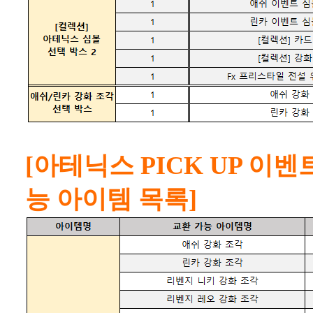
[아테닉스 PICK UP 이벤
능 아이템 목록]