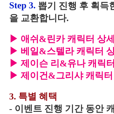
Step 3.
뽑기 진행 후 획득
을 교환합니다.
▶ 애쉬&린카 캐릭터 상
▶ 베일&스텔라 캐릭터 
▶ 제이슨 리&유나 캐릭
▶ 제이건&그리샤 캐릭터
3. 특별 혜택
- 이벤트 진행 기간 동안