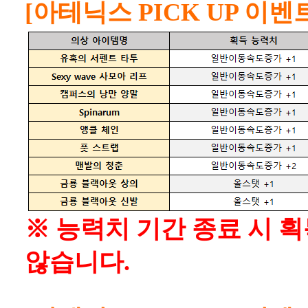
[아테닉스 PICK UP 이벤
※ 능력치 기간 종료 시 
않습니다.