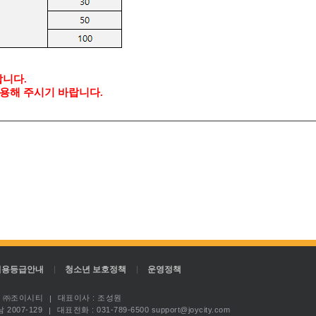
합니다.
이용해 주시기 바랍니다.
이용등급안내
청소년 보호정책
운영정책
5 ㈜조이시티
대표이사 : 조성원
2007-129
대표전화 : 031-789-6500 support@joycity.com