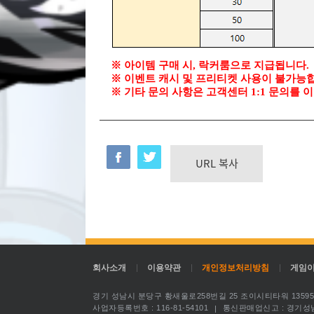
※ 아이템 구매 시, 락커룸으로 지급됩니다.
※ 이벤트 캐시 및 프리티켓 사용이 불가능
※ 기타 문의 사항은 고객센터 1:1 문의를 
URL 복사
회사소개
이용약관
개인정보처리방침
게임
경기 성남시 분당구 황새울로258번길 25 조이시티타워 1359
사업자등록번호 : 116-81-54101
통신판매업신고 : 경기성남 