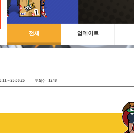
전체
업데이트
6.11 ~ 25.06.25
1248
조회수