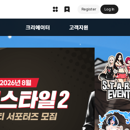
Register
Log In
지
크리에이터
FAQ
1:1문의
캐릭터 복구 서비스