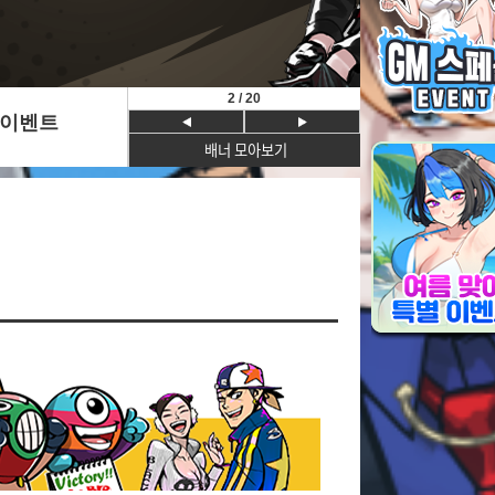
2
/
20
이벤트
배너 모아보기