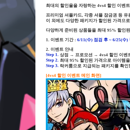
최대의 할인율을 자랑하는 4vs4 할인 이벤트
프리미엄 셔플카드, 각종 셔플 잠금권 등 유
이 외에도 다양한 패키지가 할인된 가격으로
다양하게 준비된 상품들을 최대 95% 할인
1. 이벤트 기간 :
6/11(수) 점검 후 ~ 6/25(수
2. 이벤트 안내
Step 1.
상점 → 프로모션 → 4vs4 할인 이
Step 2.
최대 95% 할인된 가격으로 아이템을
Step 3.
락커룸으로 지급되는 패키지를 확인할
[4vs4 할인 이벤트 메인 화면]